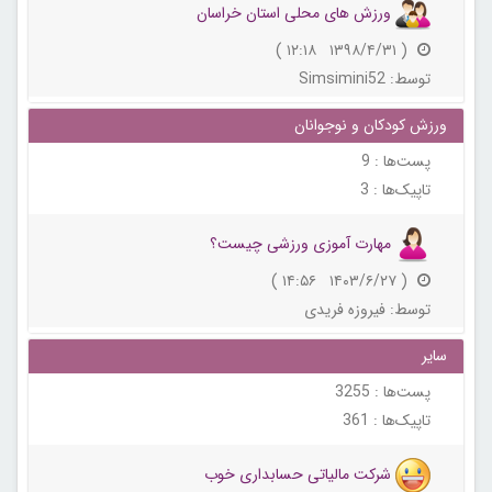
ورزش های محلی استان خراسان
( ۱۳۹۸/۴/۳۱ ۱۲:۱۸ )
توسط:
Simsimini52
ورزش کودکان و نوجوانان
پست‌ها :
9
تاپیک‌ها :
3
مهارت آموزی ورزشی چیست؟
( ۱۴۰۳/۶/۲۷ ۱۴:۵۶ )
توسط:
فیروزه فریدی
سایر
پست‌ها :
3255
تاپیک‌ها :
361
شرکت مالیاتی حسابداری خوب