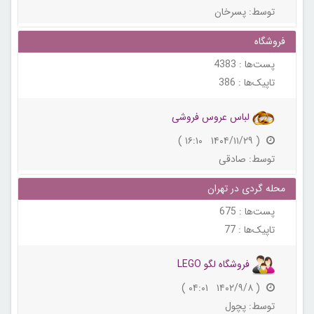
توسط:
پسرخان
فروشگاه
پست‌ها :
4383
تاپیک‌ها :
386
لباس عروس فروشی
( ۱۴۰۴/۱۱/۲۹ ۱۶:۱۰ )
توسط:
صادقی
محله گردی در تهران
پست‌ها :
675
تاپیک‌ها :
77
فروشگاه لگو LEGO
( ۱۴۰۲/۹/۸ ۰۴:۰۱ )
توسط:
پچول