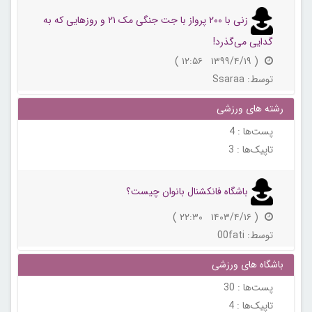
زنی با ۲۰۰ پرواز با جت جنگی مک ۲۱ و روزهایی که به
گدایی می‌گذرد!
( ۱۳۹۹/۴/۱۹ ۱۲:۵۶ )
توسط:
Ssaraa
رشته های ورزشی
پست‌ها :
4
تاپیک‌ها :
3
باشگاه فانکشنال بانوان چیست؟
( ۱۴۰۳/۴/۱۶ ۲۲:۳۰ )
توسط:
00fati
باشگاه های ورزشی
پست‌ها :
30
تاپیک‌ها :
4