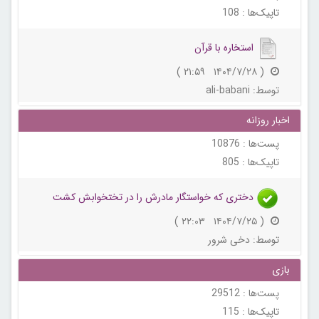
تاپیک‌ها :
108
استخاره با قرآن
( ۱۴۰۴/۷/۲۸ ۲۱:۵۹ )
توسط:
ali-babani
اخبار روزانه
پست‌ها :
10876
تاپیک‌ها :
805
دختری که خواستگار مادرش را در تختخوابش کشت
( ۱۴۰۴/۷/۲۵ ۲۲:۰۳ )
توسط:
دخی شرور
بازی
پست‌ها :
29512
تاپیک‌ها :
115