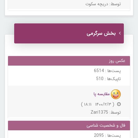
توسط:
دریچه سکوت
بخش سرگرمی
عکس روز
پست‌ها :
6514
تاپیک‌ها :
510
مقایسه پا
( ۱۴۰۰/۲/۳ ۱۸:۱۱ )
توسط:
Zari1375
فال و شخصیت شناسی
پست‌ها :
2095