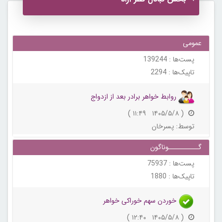
عمومی
پست‌ها :
139244
تاپیک‌ها :
2294
روابط خواهر برادر بعد از ازدواج
( ۱۴۰۵/۵/۸ ۱۱:۴۹ )
توسط:
پسرخان
گــــــــــوناگون
پست‌ها :
75937
تاپیک‌ها :
1880
خوردن سهم خوراکی خواهر
( ۱۴۰۵/۵/۸ ۱۲:۴۰ )