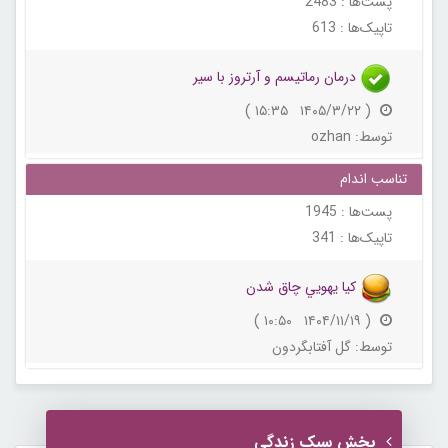
پست‌ها :
2483
تاپیک‌ها :
613
درمان رماتیسم و آرتروز با سیر
( ۱۴۰۵/۳/۲۲ ۱۵:۳۵ )
توسط:
ozhan
تناسب اندام
پست‌ها :
1945
تاپیک‌ها :
341
كيا يهويي چاق شدن
( ۱۴۰۴/۱۱/۱۹ ۱۰:۵۰ )
توسط:
گل آفتابگردون
بخش سبک زندگی