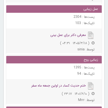
عمل زیبایی
پست‌ها :
2304
تاپیک‌ها :
103
معرفی دکتر برای عمل بینی
( ۱۴۰۵/۳/۱۸ ۰۴:۳۱ )
توسط:
sinia
زیبایی روح
پست‌ها :
1395
تاپیک‌ها :
94
ختم حديث كساء در اولين جمعه ماه صفر
( ۱۴۰۱/۶/۱۰ ۲۳:۱۷ )
توسط:
Mrrr