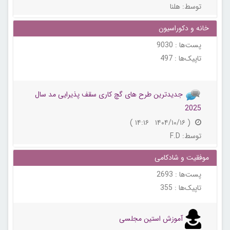
توسط:
هلنا
خانه و دکوراسیون
پست‌ها :
9030
تاپیک‌ها :
497
جدیدترین طرح‌ های گچ ‌کاری سقف پذیرایی مد سال
2025
( ۱۴۰۴/۱۰/۱۶ ۱۴:۱۶ )
توسط:
F.D
موفقیت و شادکامی
پست‌ها :
2693
تاپیک‌ها :
355
آموزش استین مجلسی