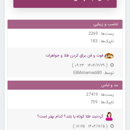
تناسب و زیبایی
پست‌ها :
2269
تاپیک‌ها :
183
فوت و فن براق کردن طلا و جواهرات
( ۱۴۰۴/۶/۲۹ ۰۹:۲۴ )
توسط:
EliMohamadi80
مد و لباس
پست‌ها :
27419
تاپیک‌ها :
759
گردنبند طلا کوتاه یا بلند؟ کدام بهتر است؟
( ۱۴۰۴/۱۲/۵ ۱۷:۲۵ )