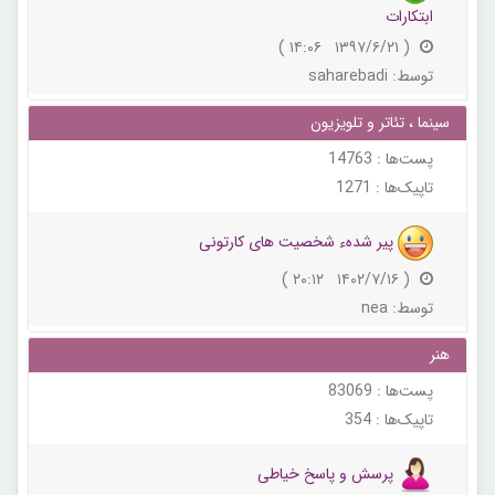
ابتکارات
( ۱۳۹۷/۶/۲۱ ۱۴:۰۶ )
توسط:
saharebadi
سینما ، تئاتر و تلویزیون
پست‌ها :
14763
تاپیک‌ها :
1271
پیر شدهء شخصیت های کارتونی
( ۱۴۰۲/۷/۱۶ ۲۰:۱۲ )
توسط:
nea
هنر
پست‌ها :
83069
تاپیک‌ها :
354
پرسش و پاسخ خیاطی