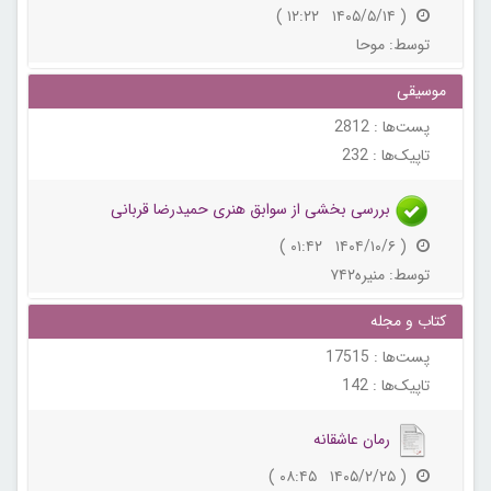
( ۱۴۰۵/۵/۱۴ ۱۲:۲۲ )
توسط:
موحا
موسیقی
پست‌ها :
2812
تاپیک‌ها :
232
بررسی بخشی از سوابق هنری حمیدرضا قربانی
( ۱۴۰۴/۱۰/۶ ۰۱:۴۲ )
توسط:
منیره۷۴۲
کتاب و مجله
پست‌ها :
17515
تاپیک‌ها :
142
رمان عاشقانه
( ۱۴۰۵/۲/۲۵ ۰۸:۴۵ )