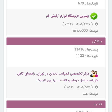
تاپیک‌ها :
679
بهترین فروشگاه لوازم آرایش قم
( ۱۴۰۵/۴/۱۷ ۰۳:۴۱ )
توسط:
minoo000
پزشکی
پست‌ها :
11416
تاپیک‌ها :
1133
مرکز تخصصی ایمپلنت دندان در تهران: راهنمای کامل
هزینه، مراحل درمان و انتخاب بهترین کلینیک
( ۱۴۰۵/۵/۱۱ ۱۳:۱۹ )
توسط:
هلنا
تغذیه