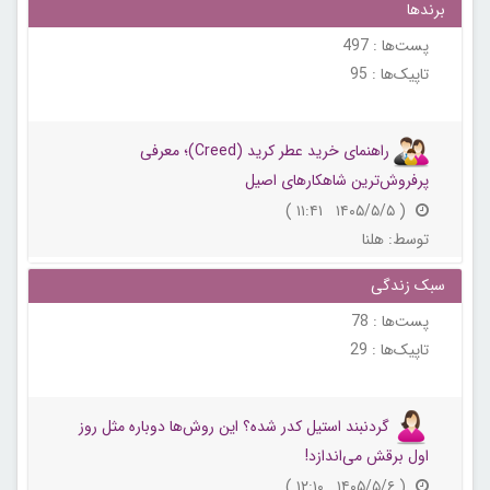
برندها
پست‌ها :
497
تاپیک‌ها :
95
راهنمای خرید عطر کرید (Creed)؛ معرفی
پرفروش‌ترین شاهکارهای اصیل
( ۱۴۰۵/۵/۵ ۱۱:۴۱ )
توسط:
هلنا
سبک زندگی
پست‌ها :
78
تاپیک‌ها :
29
گردنبند استیل کدر شده؟ این روش‌ها دوباره مثل روز
اول برقش می‌اندازد!
( ۱۴۰۵/۵/۶ ۱۲:۱۰ )