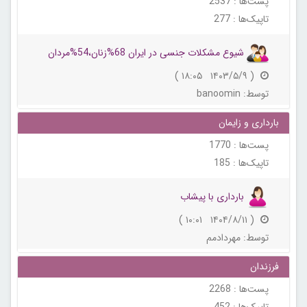
پست‌ها :
2537
تاپیک‌ها :
277
شیوع مشکلات جنسی در ایران 68%زنان،54%مردان
( ۱۴۰۳/۵/۹ ۱۸:۰۵ )
توسط:
banoomin
بارداری و زایمان
پست‌ها :
1770
تاپیک‌ها :
185
بارداری با پیشاب
( ۱۴۰۴/۸/۱۱ ۱۰:۰۱ )
توسط:
مهردادمم
فرزندان
پست‌ها :
2268