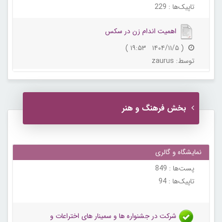
تاپیک‌ها :
229
اهمیت اندام زن در سکس
( ۱۴۰۴/۱۱/۵ ۱۹:۵۳ )
توسط:
zaurus
بخش فرهنگ و هنر
نمایشگاه و گالری
پست‌ها :
849
تاپیک‌ها :
94
شرکت در جشنواره ها و سمینار های اختراعات و