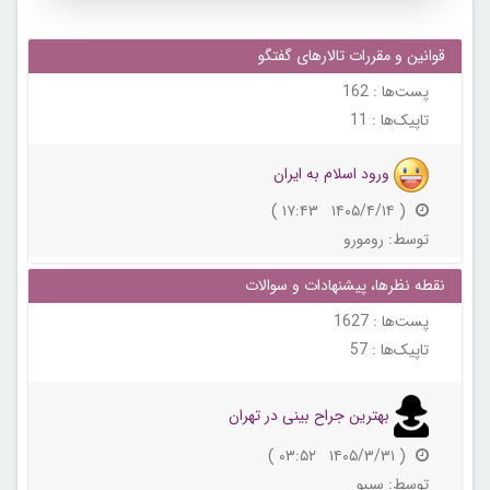
قوانین و مقررات تالارهای گفتگو
پست‌ها :
162
تاپیک‌ها :
11
ورود اسلام به ایران
( ۱۴۰۵/۴/۱۴ ۱۷:۴۳ )
توسط:
رومورو
نقطه نظرها، پيشنهادات و سوالات
پست‌ها :
1627
تاپیک‌ها :
57
بهترین جراح بینی در تهران
( ۱۴۰۵/۳/۳۱ ۰۳:۵۲ )
توسط:
سیبو