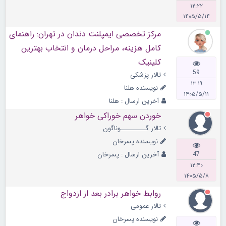
۱۲:۲۲
۱۴۰۵/۵/۱۴
مرکز تخصصی ایمپلنت دندان در تهران: راهنمای
کامل هزینه، مراحل درمان و انتخاب بهترین
کلینیک
59
تالار پزشکی
۱۳:۱۹
نویسنده
هلنا
۱۴۰۵/۵/۱۱
آخرین ارسال :
هلنا
خوردن سهم خوراکی خواهر
تالار گــــــــــوناگون
نویسنده
پسرخان
47
آخرین ارسال :
پسرخان
۱۲:۴۰
۱۴۰۵/۵/۸
روابط خواهر برادر بعد از ازدواج
تالار عمومی
نویسنده
پسرخان