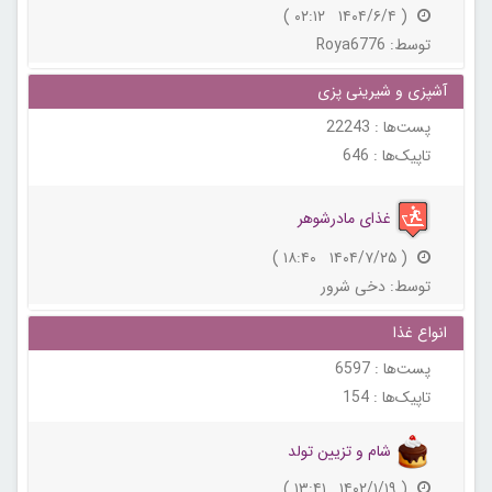
( ۱۴۰۴/۶/۴ ۰۲:۱۲ )
توسط:
Roya6776
آشپزی و شیرینی پزی
پست‌ها :
22243
تاپیک‌ها :
646
غذای مادرشوهر
( ۱۴۰۴/۷/۲۵ ۱۸:۴۰ )
توسط:
دخی شرور
انواع غذا
پست‌ها :
6597
تاپیک‌ها :
154
شام و تزیین تولد
( ۱۴۰۲/۱/۱۹ ۱۳:۴۱ )