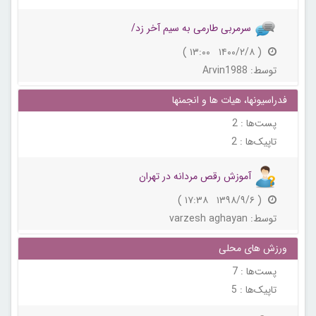
سرمربی طارمی به سیم آخر زد/
( ۱۴۰۰/۲/۸ ۱۳:۰۰ )
توسط:
Arvin1988
فدراسیونها، هیات ها و انجمنها
پست‌ها :
2
تاپیک‌ها :
2
آموزش رقص مردانه در تهران
( ۱۳۹۸/۹/۶ ۱۷:۳۸ )
توسط:
varzesh aghayan
ورزش های محلی
پست‌ها :
7
تاپیک‌ها :
5