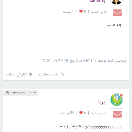
sama hj
کاربر جديد
|
0
|
1 پست
چه جالب.
ویرایش شده توسط sama hj در تاریخ ۲۲/۲/۱۳۹۲ ۱۹:۵۹
لینک مستقیم
گزارش تخلف
۱۴:۲۳ ۱۳۹۲/۲/۳۱
پریا
کاربر جديد
|
6
|
59 پست
ووووووووووووووووای اینا چقدر زیباست