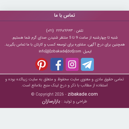
تماس با ما
تلفن : ۲۲۶۸۹۶۴۳ (۰۲۱)
شنبه تا چهارشنبه از ساعت 9 تا 5 منتظر شنیدن صدای گرم شما هستیم.
همچنین برای درج آگهی، مشاوره برای توسعه کسب و کارتان با ما تماس بگیرید.
ایمیل: info[@]zibakade[dot]com
تمامی حقوق مادی و معنوی سایت محفوظ و متعلق به سايت زیباکده بوده و
استفاده از مطالب با ذکر و درج لینک منبع بلامانع است.
zibakade.com
© Copyright 2026 -
بازارسازان
طراحی و تولید :