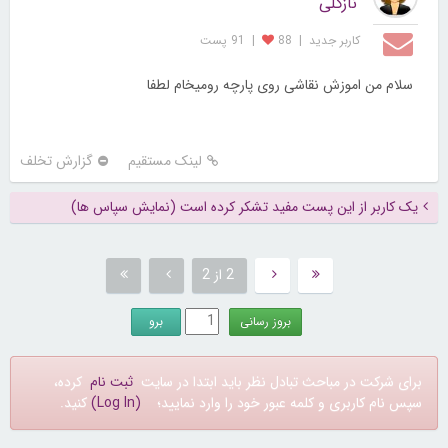
نازگلی
کاربر جديد
|
88
|
91 پست
سلام من اموزش نقاشی روی پارچه رومیخام لطفا
لینک مستقیم
گزارش تخلف
یک کاربر از این پست مفید تشکر کرده است (نمایش سپاس ها)
2 از 2
برای شرکت در مباحث تبادل نظر باید ابتدا در سایت
ثبت نام
کرده،
سپس نام کاربری و کلمه عبور خود را وارد نمایید؛
(Log In)
کنید.