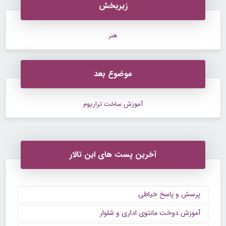
زیربخش
هنر
موضوع بعد
آموزش ساخت تراریوم
آخرین پست های این تالار
پرسش و پاسخ خیاطی
آموزش دوخت مانتوی اداری و شلوار