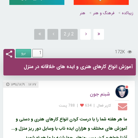
زیباکده
فرهنگ و هنر
هنر
2 از 2
172K
آموزش انواع کارهای هنری و ایده های خلاقانه در منزل
۱۲:۲۷ ۱۳۹۱/۱۲/۹
شبنم جون
کاربر فعال
|
634
|
788 پست
ما هر هفته شما را با درست کردن انواع کارهای هنری و دستی و
آموزش های مختلف و هزاران ایده ناب با وسایل دور ریز منزل و...
آشنا خواهیم کرد، پس روزهای چهارشنبه با ما همراه شوید...