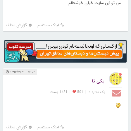
من تو این سایت خیلی خوشحالم
لینک مستقیم
گزارش تخلف
۱۶:۰۲ ۱۳۹۲/۲/۳۱
یکی تا
یک ستاره ⋆
|
501
|
1431 پست
لینک مستقیم
گزارش تخلف