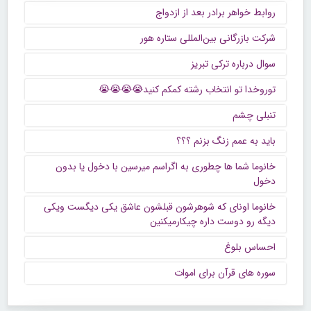
روابط خواهر برادر بعد از ازدواج
شرکت بازرگانی بین‌المللی ستاره هور
سوال درباره ترکی تبریز
توروخدا تو انتخاب رشته کمکم کنید😭😭😭😭
تنبلی چشم
باید به عمم زنگ بزنم ؟؟؟
خانوما شما ها چطوری به اگراسم میرسین با دخول یا بدون
دخول
خانوما اونای که شوهرشون قبلشون عاشق یکی دیگست ویکی
دیگه رو دوست داره چیکارمیکنین
احساس بلوغ
سوره های قرآن برای اموات