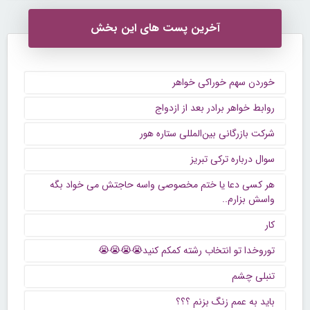
آخرین پست های این بخش
خوردن سهم خوراکی خواهر
روابط خواهر برادر بعد از ازدواج
شرکت بازرگانی بین‌المللی ستاره هور
سوال درباره ترکی تبریز
هر کسی دعا یا ختم مخصوصی واسه حاجتش می خواد بگه
واسش بزارم..
کار
توروخدا تو انتخاب رشته کمکم کنید😭😭😭😭
تنبلی چشم
باید به عمم زنگ بزنم ؟؟؟