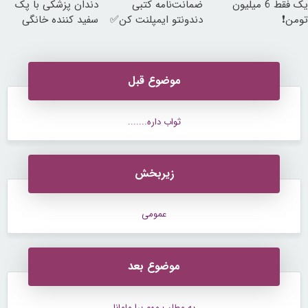
یک فقط 6 میلیون
ضمانت‌نامه کتبی
دندان پزشکی با پک
تومن❗
دندونتو ایمپلنت کن✅
سفید کننده خانگی
موضوع قبل
ثواب داره.......
زیربخش
عمومی
موضوع بعد
یه مطلب مهم برا مامانا