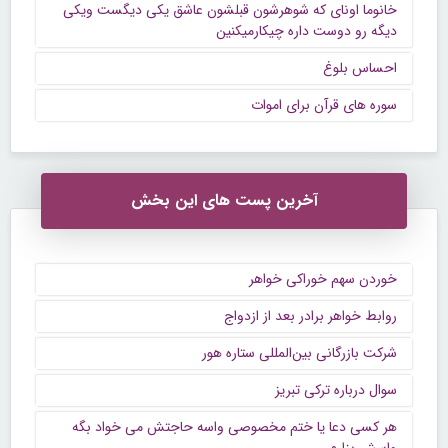
خانوما اونای که شوهرشون قبلشون عاشق یکی دیگست ویکی
دیگه رو دوست داره چیکارمیکنین
احساس بلوغ
سوره های قرآن برای اموات
آخرین پست های این بخش
خوردن سهم خوراکی خواهر
روابط خواهر برادر بعد از ازدواج
شرکت بازرگانی بین‌المللی ستاره هور
سوال درباره ترکی تبریز
هر کسی دعا یا ختم مخصوصی واسه حاجتش می خواد بگه