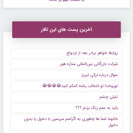
آخرین پست های این تالار
روابط خواهر برادر بعد از ازدواج
شرکت بازرگانی بین‌المللی ستاره هور
سوال درباره ترکی تبریز
توروخدا تو انتخاب رشته کمکم کنید😭😭😭😭
تنبلی چشم
باید به عمم زنگ بزنم ؟؟؟
خانوما شما ها چطوری به اگراسم میرسین با دخول یا بدون
دخول