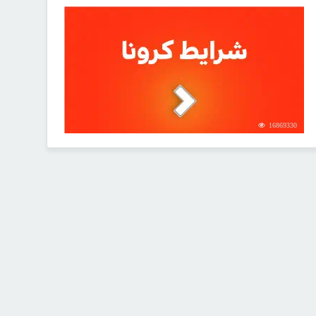
16869330