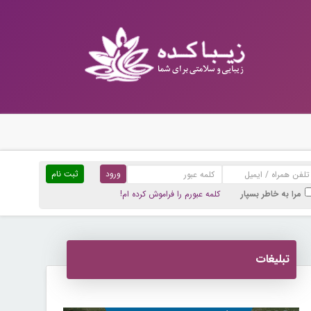
ثبت نام
مرا به خاطر بسپار
کلمه عبورم را فراموش کرده ام!
تبلیغات