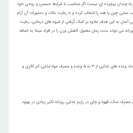
آل راه چندان پیچیده ای نیست اگر متناسب با شرایط جسمی و روحی خود
 سنتی چین یا هند را انتخاب کرده و با رعایت نکات و دستورات آن آرام
بی آسان به این هدف علاوه بر کمک گرفتن از شیوه های درمانی، رعایت
زانه می تواند مدت زمان معمول کاهش وزن را در افراد مبتلا به اضافه
یکی از مفیدترین شیوه های کنترل اشتها و کاهش وزن، افزایش تعداد وعده های غذایی از ۳ به ۵ وعده و مصرف موادغذایی کم کالری و
صرف نمک، قهوه و چای در رژیم غذایی روزانه تاثیر زیادی در بهبود