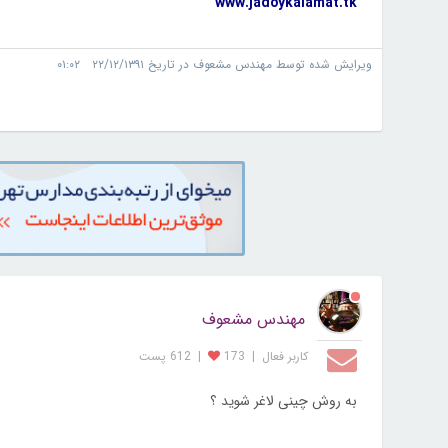
www.jadoykalamat.tk
ویرایش شده توسط مهندس مشعوف در تاریخ ۲۲/۱۲/۱۳۹۱ ۰۱:۰۲
مهندس مشعوف
کاربر فعال
|
173
|
612 پست
به روش چینی لاغر شوید ؟