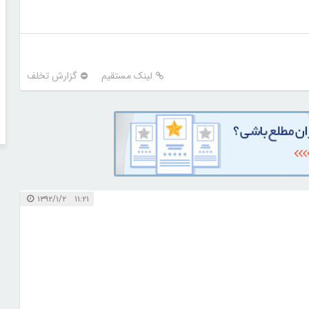
لینک مستقیم
گزارش تخلف
۱۱:۲۱ ۱۳۹۲/۱/۲