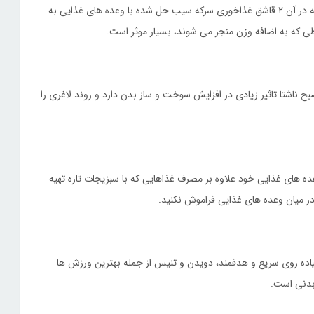
درمانگران شیوه های طبیعی بر این باورند نوشیدن یک لیوان آب که در آن ۲ قاشق غذاخوری سرکه سیب حل شده با وعده های غذایی به
ی که به اضافه وزن منجر می شوند، بسیار موثر است.
ح ناشتا تاثیر زیادی در افزایش سوخت و ساز بدن دارد و روند لاغری را
ده های غذایی خود علاوه بر مصرف غذاهایی که با سبزیجات تازه تهیه
ر میان وعده های غذایی فراموش نکنید.
یاده روی سریع و هدفمند، دویدن و تنیس از جمله بهترین ورزش ها
 بدنی است.