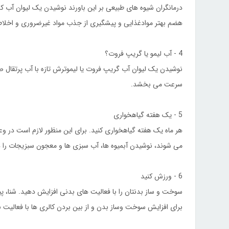
هضم بهتر موادغذایی و پیشگیری از جذب مواد غیرضروری و اخلاط
4 - آب لیمو یا گریپ فروت؟
نوشیدن یک لیوان آب گریپ فروت یا لیموترش تازه با آب پرتقال صب
سرعت می بخشد.
5 - یک هفته گیاهخواری
هر ماه یک هفته گیاهخواری کنید. برای این منظور لازم است در وع
می شوند، نوشیدن آبمیوه ها، آب سبزی ها و معجون سبزیجات را د
6 - ورزش کنید
سوخت و ساز بدنتان را با فعالیت های بدنی افزایش دهید. شنا، پ
برای افزایش سوخت وساز بدن و از بین بردن کالری ها با فعالیت