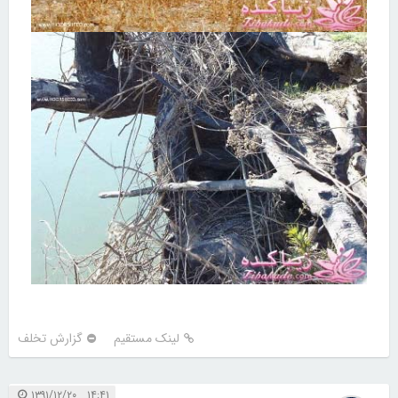
لینک مستقیم
گزارش تخلف
۱۴:۴۱ ۱۳۹۱/۱۲/۲۰