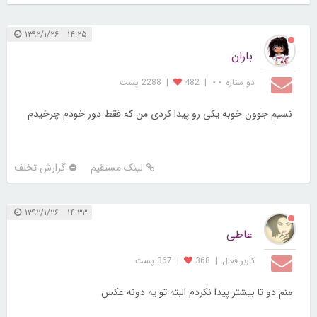
۱۴:۲۵ ۱۳۹۲/۱/۲۶
باران
دو ستاره ⋆⋆
|
482
|
2288 پست
نسیم جوون خوبه یکی رو پیدا کردی من که فقط دور خودم چرخیدم
لینک مستقیم
گزارش تخلف
۱۴:۳۳ ۱۳۹۲/۱/۲۶
عاطی
کاربر فعال
|
368
|
367 پست
منم دو تا بیشتر پیدا نکردم البته تو یه دونه عکس