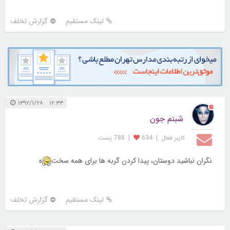
لینک مستقیم
گزارش تخلف
۱۲:۳۳ ۱۳۹۲/۱/۲۸
شبنم جون
کاربر فعال
|
634
|
788 پست
نگران نباشید دوستان، پیدا کردن گربه ها برای همه سخت
ه
لینک مستقیم
گزارش تخلف