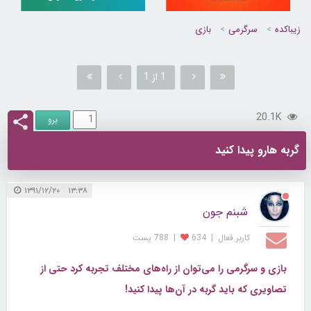
زیباکده
سرگرمی
بازی
1 از 1
20.1K
گربه هارو پیدا کنید
۱۳:۳۸ ۱۳۹۱/۱۲/۲۰
شبنم جون
کاربر فعال
|
634
|
788 پست
بازی و سرگرمی را می‌توان از راه‌های مختلف تجربه کرد حتی از
تصاویری که باید گربه در آن‌ها پیدا کنید!