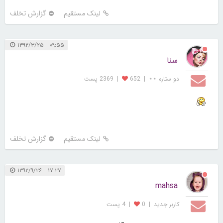
لینک مستقیم
گزارش تخلف
۰۹:۵۵ ۱۳۹۲/۳/۲۵
سنا
دو ستاره ⋆⋆
|
652
|
2369 پست
لینک مستقیم
گزارش تخلف
۱۷:۲۷ ۱۳۹۲/۹/۲۶
mahsa
کاربر جديد
|
0
|
4 پست