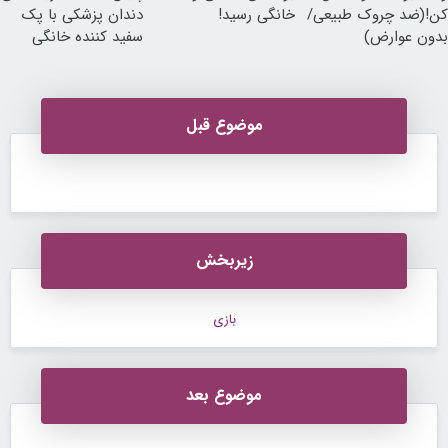
کن!(ضد چروک طبیعی/
خانگی رسید!
دندان پزشکی با پک
بدون عوارض)
سفید کننده خانگی
موضوع قبل
زیربخش
بازی
موضوع بعد