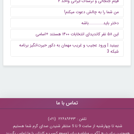
فیلم جنجالی و ترسناک ایرانی واحد ۲
من شما را به چالش دعوت میکنم!
دختر باید............باشه
این ۵۸ نفر کاندیدای انتخابات ۱۴۰۰ هستند +اسامی
ببینید | ورود عجیب و غریب مهمان به دکور حیرت‌انگیز برنامه
شبکه 3
تماس با ما
تلفن : ۲۲۶۸۹۶۴۳ (۰۲۱)
شنبه تا چهارشنبه از ساعت 9 تا 5 منتظر شنیدن صدای گرم شما هستیم.
همچنین برای درج آگهی، مشاوره برای توسعه کسب و کارتان با ما تماس بگیرید.