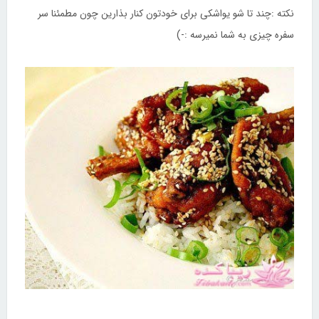
نکته :چند تا شو یواشکی برای خودتون کنار بذارین چون مطمئنا سر
سفره چیزی به شما نمیرسه :-)