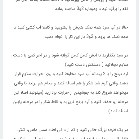
تکه را برگزدانید د ودوباره 2و3 ساعت بماند
حالا در آب سرد همه نمک هایش را بشویید و کاملا آب کشی کنید تا
همه نمک ها برود و 2و3 بار این کار را انجام دهید
در سبد بگذارید تا آبش کامل کامل گرفته شود و در آخر کمی با دست
ملایم بچلانید ( دستکش دست کنید)
آرد برنج را با 2 پیمانه آب سرد مخلوط کنید و روی حرارت ملایم قرار
دهید وقتی گرم شد شکر را هم اضافه کنید و مدام هم برنید تا وقتی
میخواهد شروع کند به جوشیدن از حرارت بردارید (میتونید اصلا این
مرحله رو حذف کنید و آرد برنج نریزید و فقط شکر را در مرحله پایین
اضافه کنید)
در یک ظرف بزرگ خالی کنید و کم از داغی افتاد سس ماهی، شکر،