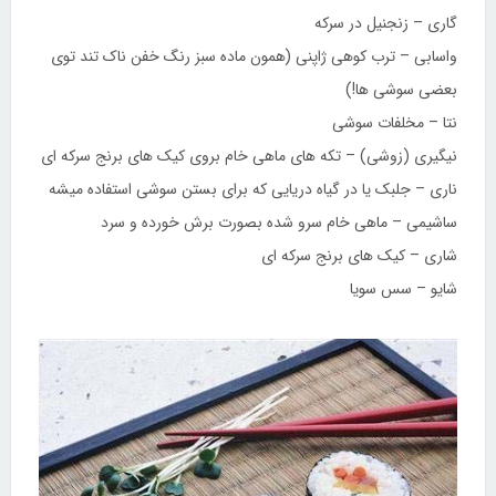
گاری – زنجنیل در سرکه
واسابی – ترب کوهی ژاپنی (همون ماده سبز رنگ خفن ناک تند توی
بعضی سوشی ها!)
نتا – مخلفات سوشی
نیگیری (زوشی) – تکه های ماهی خام بروی کیک های برنج سرکه ای
ناری – جلبک یا در گیاه دریایی که برای بستن سوشی استفاده میشه
ساشیمی – ماهی خام سرو شده بصورت برش خورده و سرد
شاری – کیک های برنج سرکه ای
شایو – سس سویا