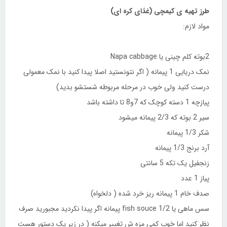
طرز تهیه ی کیمچی (غذای کره ای)
مواد لازم:
2بوته کلم چینی یا Napa cabbage
نمک دریایی 1 پیمانه ( اگر نتونستید اصلا پیدا کنید با نمک معمولی
درست کنید ولی خوب در مرحله مربوطه شستشو بدید)
پیازچه 1 دسته کوچک که 7و8 تا داشته باشد
سیر 2 بوته که 2/3 پیمانه میشود
شکر 1/3 پیمانه
آرد برنج 1/3 پیمانه
زنجفیل یک تکه 5 سانتی
پیاز 1 عدد
صدف خام 1 پیمانه ریز خرد شده ( دلخواه)
سس ماهی یا fish souce 1/2 پیمانه اگر پیدا نکردید مجبورید صرف
نظر کنید اما خوب کمی مزه ش تغییر میکنه ( در زیر یک دستور هست