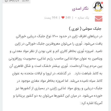
۱۸:۴۲ ۱۳۹۲/۱/۲
نگار اسدی
یک ستاره ⋆
|
349
|
994 پست
جلبک سوشی ( نوری )
در دریاهای اطراف ژاپن در حدود ۱۲۰۰ نوع جلبک دریایی خوراکی
یافت می‌شود. نُوری را می‌توان معروفترین جلبک‌ خوراکی در ژاپن
نامید. امروزه نُوری بخاطر کالری کم و غنی بودن از نظر مواد معدنی و
ویتامین به عنوان موادغذایی مناسب رژیم غذایی، محبوبیت روزافزونی
بین مردم پیدا کرده‌است. نُوری بیشتر خشک است و شکل ظاهری آن
به کاغذ شباهت دارد. در گذشته، در اروپا و ایالات متحده به عنوان
کاغذ سیاه نامیده می‌شد. اما امروزه بخاطر مواد مغذی موجود در
جلبک دریایی و رونق مواد غذایی ژاپنی در بسیاری از کشورها نیز
خورده می‌شود. در میان این کشورها می‌توان به دو کشور بریتانیا و
آمریکا اشاره کرد: