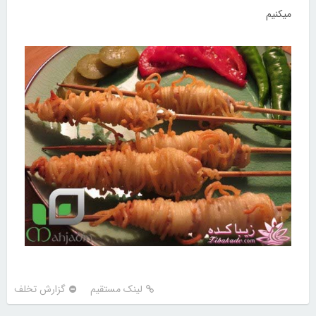
میکنیم
لینک مستقیم
گزارش تخلف