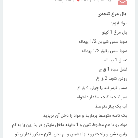
یک ستاره ⋆
|
349
|
994 پست
بال مرغ کنجدی
مواد لازم:
بال مرغ 1 کیلو
سویا سس شیرین 1/2 پیمانه
سویا سس رقیق 1/2 پیمانه
عسل 1 پیمانه
فلفل سیاه 1 ق چ
روغن کنجد 2 ق غ
سس قرمز تند یا چیلی 4 ق غ
سیر 2 حبه کنجد مقدار دلخواه
آب یک پیاز متوسط
یک کاسه متوسط بردارید و مواد را دخل آن بریزید
مواد رو با هم مخلوط کنین و 1 دقیقه داخل مایکرو فر بذارین یا یه کم
رقیق بشن و راحت رو بالها بشینن و لم بدن. اگرم مایکرو ندارین تو