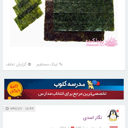
لینک مستقیم
گزارش تخلف
۱۸:۴۳ ۱۳۹۲/۱/۲
نگار اسدی