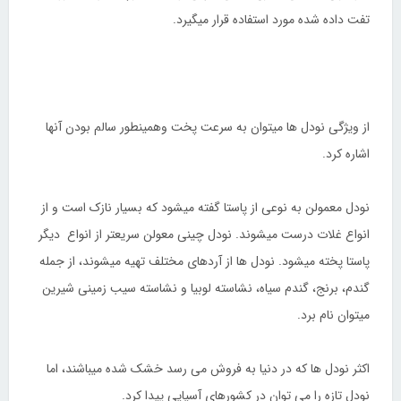
تفت داده شده مورد استفاده قرار میگیرد.
از ویژگی نودل ها میتوان به سرعت پخت وهمینطور سالم بودن آنها
اشاره کرد.
نودل معمولن به نوعی از پاستا گفته میشود که بسیار نازک است و از
انواع غلات درست میشوند. نودل چینی معولن سریعتر از انواع دیگر
پاستا پخته میشود. نودل ها از آردهای مختلف تهیه میشوند، از جمله
گندم، برنج، گندم سیاه، نشاسته لوبیا و نشاسته سیب زمینی شیرین
میتوان نام برد.
اکثر نودل ها که در دنیا به فروش می رسد خشک شده میباشند، اما
نودل تازه را می توان در کشورهای آسیایی پیدا کرد.