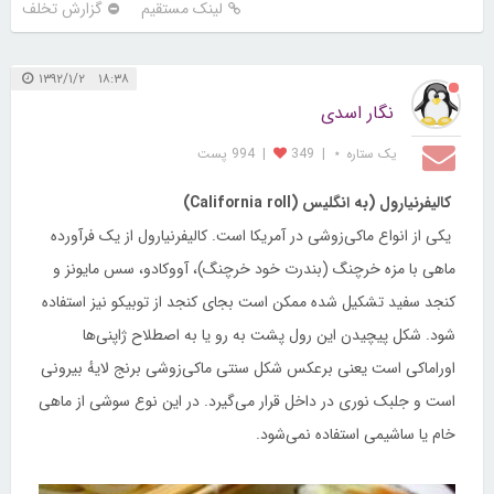
لینک مستقیم
گزارش تخلف
۱۸:۳۸ ۱۳۹۲/۱/۲
نگار اسدی
یک ستاره ⋆
|
349
|
994 پست
کالیفرنیارول (به انگلیس (California roll)
یکی از انواع ماکی‌زوشی در آمریکا است. کالیفرنیارول از یک فرآورده
ماهی با مزه خرچنگ (بندرت خود خرچنگ)، آووکادو، سس مایونز و
کنجد سفید تشکیل شده ممکن است بجای کنجد از توبیکو نیز استفاده
شود. شکل پیچیدن این رول پشت به رو یا به اصطلاح ژاپنی‌ها
اوراماکی است یعنی برعکس شکل سنتی ماکی‌زوشی برنج لایهٔ بیرونی
است و جلبک نوری در داخل قرار می‌گیرد. در این نوع سوشی از ماهی
خام یا ساشیمی استفاده نمی‌شود.