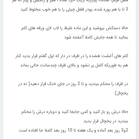
فلفل قرمز، صدف، پیازچه اریب خرد شده ، سیر و زنجبیل و پیاز که هر
3 تا با هم پوره شده، پودر فلفل چیلی را با هم خوب مخلوط کنید
حالا دستکش بپوشید و این ماده غلیظ را لاب لای ورقه های کلم
بمالید تا همه جایش کاملا آغشته شود
کلم های آغشت هشده را در ظرف در دار که اول گفتم قرار بدید کنار
هم به طوریکه کامل پر نشود و بالای ظرف چندسانت خالی بماند
در ظرف را محکم ببندید و تا 2 روز در جای خنک قرار دهید( نه در
یخچال)
حالا درش رو باز کنید و کمی جابجا کنید و دوباره درش را محکم
ببندید در یخچال قرار بدید
2و3 روز بعد آماده و یک هفته تا 10 روز بعد کاملا جا افتاده است