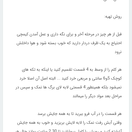
روش تهیه:
فبل از هر چیز در مرحله آخر و برای نگه داری و عمل آمدن کیمچی
احتیاج به یک ظرف دردار دارید که خوب بسته شود و هوا داخلش
نرود
هر کلم را از وسط به 4 قسمت تقسیم کنید یا اینکه به تکه های
کوچک 5و6 سانتی و مربعی خرد کنید ... البته اصل آن اصلا خرد
نمیشود بلکه همینطور 4 قسمتی لابه لای برگ ها نمک و سپس در
مراحل بعد مواد دیگر را میمالند
هر قسمت را در آب فرو ببرید تا به همه جایش برسد
وقتی آبش رفت نمک را لابه لایش بریزید و خوب به همه جایش
آغشته کنید و رویش را کامل بپوشانید تا 2.30 ساعت بماند حال هر