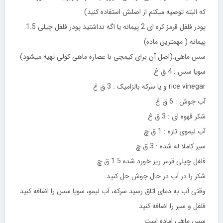
که البته توصیه میکنم از اصلش استفاده کنید)
پودر فلفل قرمز کره ای 2 پیمانه یا اگه نداشتید پودر فلفل چیلی 1.5
پیمانه ( مهمترین ماده)
سس ماهی:(اصل آن برای کیمچی با عصاره ماهی کولی تهیه میشود)
سویا سس : 4 ق غ
rice vinegar و یا سرکه بالزامیک : 3 ق غ
آب جوش : 6 ق غ
شکر قهوه ای : 3 ق غ
آب لیموی تازه : 1 ق چ
سیر کاملا له شده : 3 ق چ
فلفل چیلی قرمز ریز خورد شده 1.5 ق چ
شکر را در آب در حال جوش حل کنید
وقتی آب به دمای اتاق رسید سرکه، آب لیمو، سویا سس را اضافه کنید
فلفل و سیر را اضافه کنید
سس ماهی اماده است