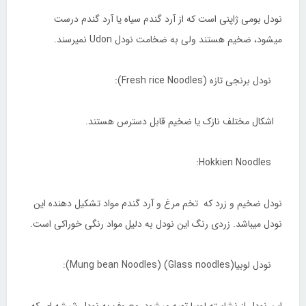
نودل بومی ژاپنی است که از آرد گندم سیاه یا آرد گندم درست
میشود، ضخیم هستند ولی به ضخامت نودل Udon نمیرسند.
نودل برنجی تازه (Fresh rice Noodles):
اشکال مختلف نازک یا ضخیم قابل دسترس هستند.
Hokkien Noodles:
نودل ضخیم و زرد که تخم مرغ و آرد گندم مواد تشکیل دهنده این
نودل میباشد. زردی رنگ این نودل به دلیل مواد رنگی خوراکی است.
نودل لوبیا(Glass noodles) (Mung bean Noodles):