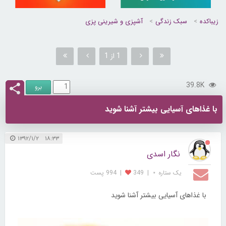
زیباکده
سبک زندگی
آشپزی و شیرینی پزی
1 از 1
39.8K
با غذاهای آسیایی بیشتر آشنا شوید
۱۸:۳۳ ۱۳۹۲/۱/۲
نگار اسدی
یک ستاره ⋆
|
349
|
994 پست
با غذاهای آسیایی بیشتر آشنا شوید